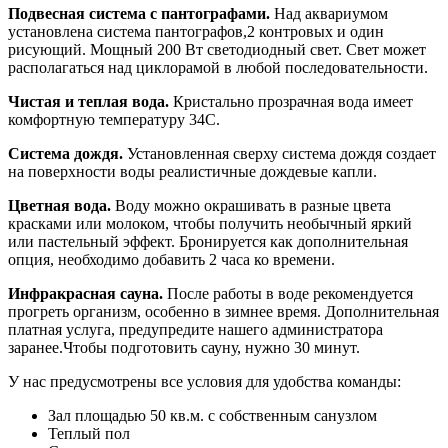
Подвесная система с пантографами.
Над аквариумом
установлена система пантографов,2 контровых и один
рисующий. Мощный 200 Вт светодиодный свет. Свет может
располагаться над циклорамой в любой последовательности.
Чистая и теплая вода.
Кристально прозрачная вода имеет
комфортную температуру 34С.
Система дождя.
Установленная сверху система дождя создает
на поверхности воды реалистичные дождевые капли.
Цветная вода.
Воду можно окрашивать в разные цвета
красками или молоком, чтобы получить необычный яркий
или пастельный эффект. Бронируется как дополнительная
опция, необходимо добавить 2 часа ко времени.
Инфракрасная сауна.
После работы в воде рекомендуется
прогреть организм, особенно в зимнее время. Дополнительная
платная услуга, предупредите нашего администратора
заранее.Чтобы подготовить сауну, нужно 30 минут.
У нас предусмотрены все условия для удобства команды:
Зал площадью 50 кв.м. с собственным санузлом
Теплый пол