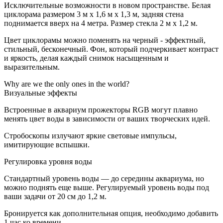
Исключительные возможности в новом пространстве. Белая
циклорама размером 3 м х 1,6 м х 1,3 м, задняя стена
поднимается вверх на 4 метра. Размер стекла 2 м х 1,2 м.
Цвет циклорамы можно поменять на черный - эффектный,
стильный, бесконечный. Фон, который подчеркивает контраст
и яркость, делая каждый снимок насыщенным и
выразительным.
Why are we the only ones in the world?
Визуальные эффекты
Встроенные в аквариум прожекторы RGB могут плавно
менять цвет воды в зависимости от ваших творческих идей.
Стробоскопы излучают яркие световые импульсы,
имитирующие вспышки.
Регулировка уровня воды
Стандартный уровень воды — до середины аквариума, но
можно поднять еще выше. Регулируемый уровень воды под
ваши задачи от 20 см до 1,2 м.
Бронируется как дополнительная опция, необходимо добавить
1 час ко времени.