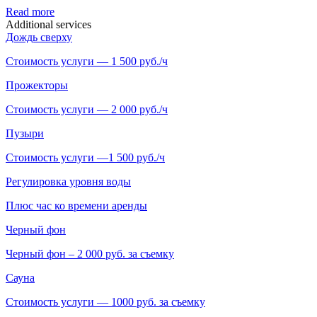
Read more
Additional services
Дождь сверху
Стоимость услуги — 1 500 руб./ч
Прожекторы
Стоимость услуги — 2 000 руб./ч
Пузыри
Стоимость услуги —1 500 руб./ч
Регулировка уровня воды
Плюс час ко времени аренды
Черный фон
Черный фон – 2 000 руб. за съемку
Сауна
Стоимость услуги — 1000 руб. за съемку