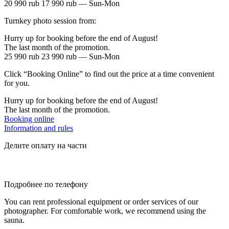
20 990 rub
17 990 rub
— Sun-Mon
Turnkey photo session from:
Hurry up for booking before the end of August!
The last month of the promotion.
25 990 rub
23 990 rub
— Sun-Mon
Click “Booking Online” to find out the price at a time convenient
for you.
Hurry up for booking before the end of August!
The last month of the promotion.
Booking online
Information and rules
Делите оплату на части
Подробнее по телефону
You can rent professional equipment or order services of our
photographer. For comfortable work, we recommend using the
sauna.